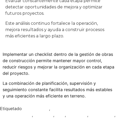
Evaluar constantemente cada etapa permite
detectar oportunidades de mejora y optimizar
futuros proyectos.
Este análisis continuo fortalece la operación,
mejora resultados y ayuda a construir procesos
más eficientes a largo plazo.
Implementar un checklist dentro de la gestión de obras
de construcción permite mantener mayor control,
reducir riesgos y mejorar la organización en cada etapa
del proyecto.
La combinación de planificación, supervisión y
seguimiento constante facilita resultados más estables
y una operación más eficiente en terreno.
Etiquetado
construcción
,
evaluación de riesgos laborales
en construcción
,
evluación
,
obra
,
preguntas
,
presupuesto
,