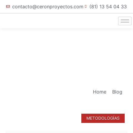
contacto@ceronproyectos.com
(81) 13 54 04 33
Home
Blog
METODOLOGÍAS