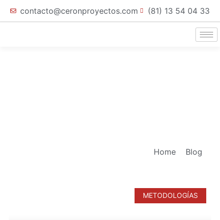
contacto@ceronproyectos.com
(81) 13 54 04 33
Home
Blog
METODOLOGÍAS