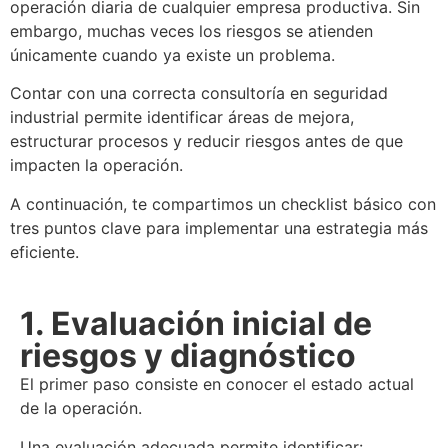
operación diaria de cualquier empresa productiva. Sin
embargo, muchas veces los riesgos se atienden
únicamente cuando ya existe un problema.
Contar con una correcta
consultoría en seguridad
industrial
permite identificar áreas de mejora,
estructurar procesos y reducir riesgos antes de que
impacten la operación.
A continuación, te compartimos un checklist básico con
tres puntos clave para implementar una estrategia más
eficiente.
1. Evaluación inicial de
riesgos y diagnóstico
El primer paso consiste en conocer el estado actual
de la operación.
Una evaluación adecuada permite identificar: