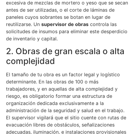
excesiva de mezclas de mortero o yeso que se secan
antes de ser utilizadas, o el corte de láminas de
paneles cuyos sobrantes se botan en lugar de
reutilizarse. Un
supervisor de obras
controla las
solicitudes de insumos para eliminar este desperdicio
de inventario y capital.
2. Obras de gran escala o alta
complejidad
El tamaño de tu obra es un factor legal y logístico
determinante. En las obras de 100 o más
trabajadores, y en aquellas de alta complejidad y
riesgo, es obligatorio formar una estructura de
organización dedicada exclusivamente a la
administración de la seguridad y salud en el trabajo.
El supervisor vigilará que el sitio cuente con rutas de
evacuación libres de obstáculos, señalizaciones
adecuadas, iluminación, e instalaciones provisionales