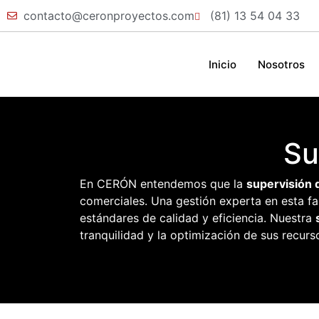
contacto@ceronproyectos.com
(81) 13 54 04 33
Inicio
Nosotros
Su
En CERÓN entendemos que la
supervisión 
comerciales. Una gestión experta en esta fa
estándares de calidad y eficiencia. Nuestra
tranquilidad y la optimización de sus recurs