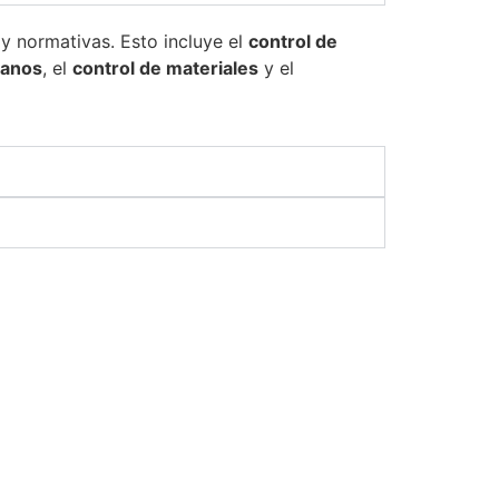
 y normativas. Esto incluye el
control de
lanos
, el
control de materiales
y el