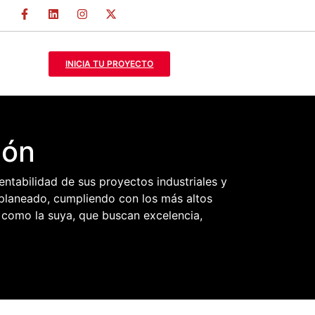
INICIA TU PROYECTO
ión
rentabilidad de sus proyectos industriales y
o planeado, cumpliendo con los más altos
como la suya, que buscan excelencia,