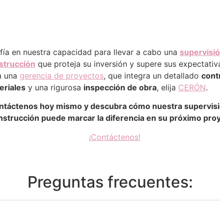
fía en nuestra capacidad para llevar a cabo una
supervisi
strucción
que proteja su inversión y supere sus expectativ
a una
gerencia de proyectos
, que integra un detallado
cont
eriales
y una rigurosa
inspección de obra
, elija
CERÓN
.
ntáctenos hoy mismo y descubra cómo nuestra supervisi
nstrucción puede marcar la diferencia en su próximo pro
¡Contáctenos!
Preguntas frecuentes: