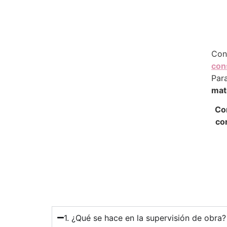
Con
con
Par
mat
Co
co
1. ¿Qué se hace en la supervisión de obra?