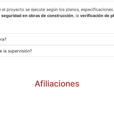
 el proyecto se ejecute según los planos, especificaciones
a
seguridad en obras de construcción
, la
verificación de p
bra?
e la supervisión?
Afiliaciones