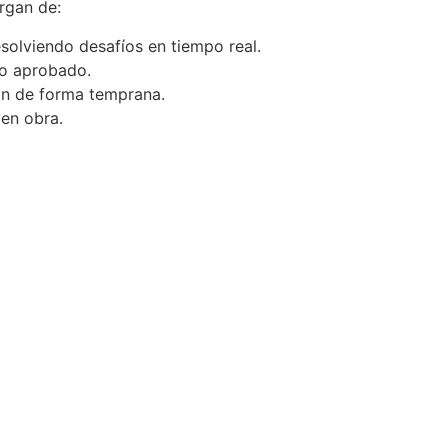
rgan de:
solviendo desafíos en tiempo real.
ño aprobado.
ón de forma temprana.
 en obra.