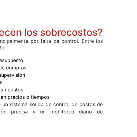
ecen los sobrecostos?
ncipalmente por falta de control. Entre los
án:
resupuesto
 de compras
supervisión
s
van costos
en precios o tiempos
e un sistema sólido de control de costos de
ción precisa y un monitoreo diario de