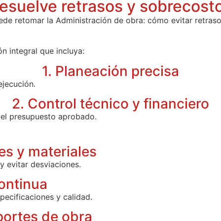
esuelve retrasos y sobrecost
ede retomar la Administración de obra: cómo evitar retras
n integral que incluya:
1. Planeación precisa
ejecución.
2. Control técnico y financiero
 el presupuesto aprobado.
es y materiales
 y evitar desviaciones.
continua
pecificaciones y calidad.
portes de obra