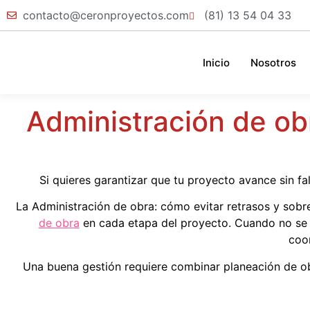
contacto@ceronproyectos.com
(81) 13 54 04 33
Inicio
Nosotros
Administración de obr
Si quieres garantizar que tu proyecto avance sin f
La Administración de obra: cómo evitar retrasos y sobre
de obra
en cada etapa del proyecto. Cuando no se a
coo
Una buena gestión requiere combinar planeación de obr