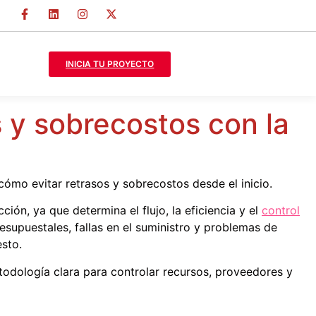
INICIA TU PROYECTO
s y sobrecostos con la
cómo evitar retrasos y sobrecostos desde el inicio.
ón, ya que determina el flujo, la eficiencia y el
control
supuestales, fallas en el suministro y problemas de
sto.
todología clara para controlar recursos, proveedores y