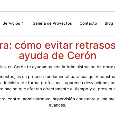
Servicios
Galería de Proyectos
Contacto
Blog
a: cómo evitar retraso
ayuda de Cerón
allas, en Cerón te ayudamos con la Administración de obra: 
costos, es un proceso fundamental para cualquier construcci
dministra de forma profesional, aparecen desviaciones pre
rdinación que afectan directamente el tiempo y el presupue
a, control administrativo, supervisión constante y una me
avances.