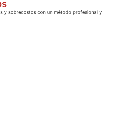
os
os y sobrecostos con un método profesional y