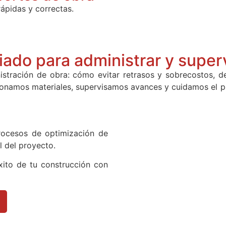
rápidas y correctas.
liado para administrar y superv
tración de obra: cómo evitar retrasos y sobrecostos, des
ionamos materiales, supervisamos avances y cuidamos el p
procesos de optimización de
l del proyecto.
éxito de tu construcción con