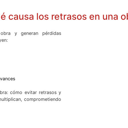
é causa los retrasos en una o
 obra y generan pérdidas
yen:
avances
bra: cómo evitar retrasos y
multiplican, comprometiendo